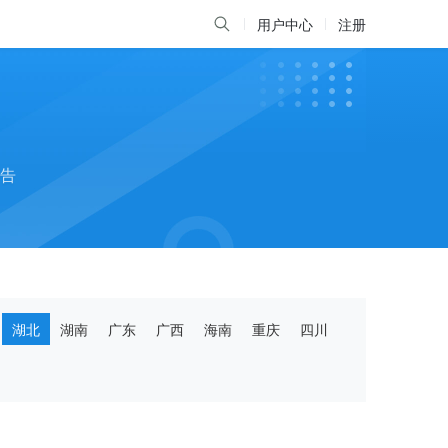
用户中心
注册
告
湖北
湖南
广东
广西
海南
重庆
四川