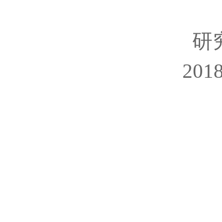
研
201