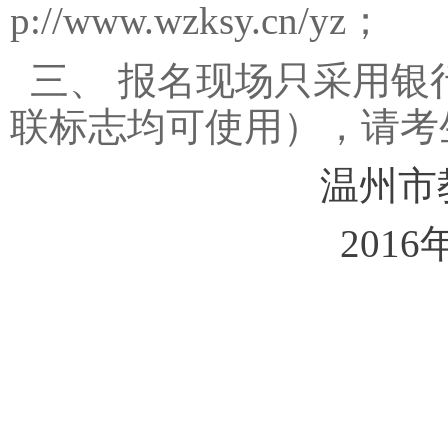
p://www.wzksy.cn/yz；
三、 报名现场只采用
联标志均可使用），请考
温州市教育
2016年11