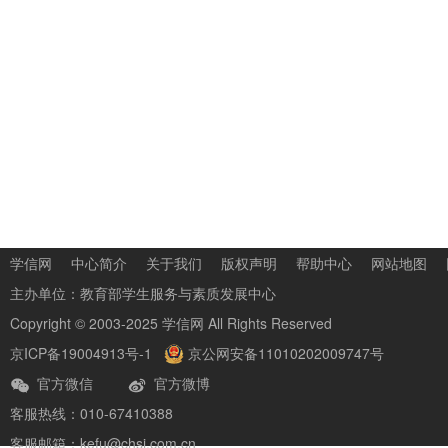
学信网
中心简介
关于我们
版权声明
帮助中心
网站地图
主办单位：
教育部学生服务与素质发展中心
Copyright © 2003-2025
学信网
All Rights Reserved
京ICP备19004913号-1
京公网安备11010202009747号
官方微信
官方微博
客服热线：010-67410388
客服邮箱：kefu@chsi.com.cn