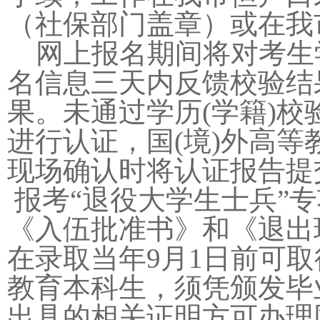
（社保部门盖章）或在我
网上报名期间将对考生学
名信息三天内反馈校验结
果。未通过学历(学籍)校
进行认证，国(境)外高
现场确认时将认证报告提
报考“退役大学生士兵”
《入伍批准书》和《退
在录取当年9月1日前可
教育本科生，须凭颁发毕
出具的相关证明方可办理