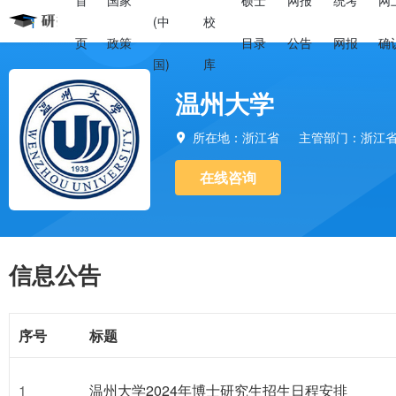
首
国家
硕士
网报
统考
网
(中
校
页
政策
目录
公告
网报
确
国)
库
温州大学
所在地：浙江省
主管部门：浙江

在线咨询
信息公告
序号
标题
1
温州大学2024年博士研究生招生日程安排