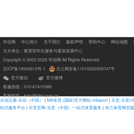
学信网
中心简介
关于我们
版权声明
帮助中心
网站地图
主办单位：
教育部学生服务与素质发展中心
Copyright © 2003-2025
学信网
All Rights Reserved
京ICP备19004913号-1
京公网安备11010202009747号
官方微信
官方微博
客服热线：010-67410388
客服邮箱：kefu@chsi.com.cn
乐动注册-乐动（中国）
|
MK体育·(国际)官方网站-mksport
|
乐竞-乐竞(
站式服务平台
|
乐竞官网-乐竞（中国）一站式体育服务
|
米兰体育网页