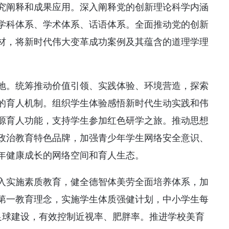
究阐释和成果应用。深入阐释党的创新理论科学内涵
学科体系、学术体系、话语体系。全面推动党的创新
材，将新时代伟大变革成功案例及其蕴含的道理学理
地。统筹推动价值引领、实践体验、环境营造，探索
的育人机制。组织学生体验感悟新时代生动实践和伟
源育人功能，支持学生参加红色研学之旅。推动思想
政治教育特色品牌，加强青少年学生网络安全意识、
年健康成长的网络空间和育人生态。
入实施素质教育，健全德智体美劳全面培养体系，加
第一教育理念，实施学生体质强健计划，中小学生每
足球建设，有效控制近视率、肥胖率。推进学校美育