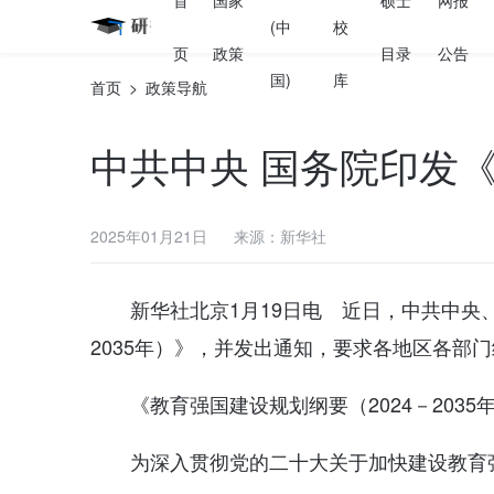
首
国家
硕士
网报
(中
校
页
政策
目录
公告
国)
库
首页
>
政策导航
中共中央 国务院印发《
2025年01月21日
来源：新华社
新华社北京1月19日电 近日，中共中央
2035年）》，并发出通知，要求各地区各部
《教育强国建设规划纲要（2024－203
为深入贯彻党的二十大关于加快建设教育