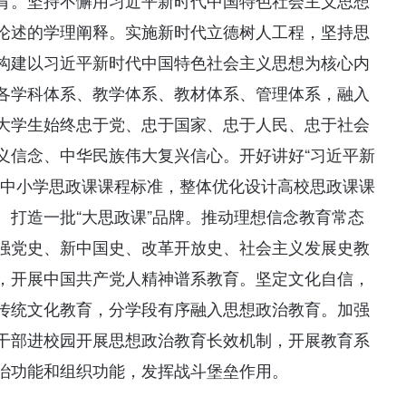
育。坚持不懈用习近平新时代中国特色社会主义思想
论述的学理阐释。实施新时代立德树人工程，坚持思
构建以习近平新时代中国特色社会主义思想为核心内
各学科体系、教学体系、教材体系、管理体系，融入
大学生始终忠于党、忠于国家、忠于人民、忠于社会
义信念、中华民族伟大复兴信心。开好讲好“习近平新
善中小学思政课课程标准，整体优化设计高校思政课课
。打造一批“大思政课”品牌。推动理想信念教育常态
强党史、新中国史、改革开放史、社会主义发展史教
，开展中国共产党人精神谱系教育。坚定文化自信，
传统文化教育，分学段有序融入思想政治教育。加强
干部进校园开展思想政治教育长效机制，开展教育系
治功能和组织功能，发挥战斗堡垒作用。