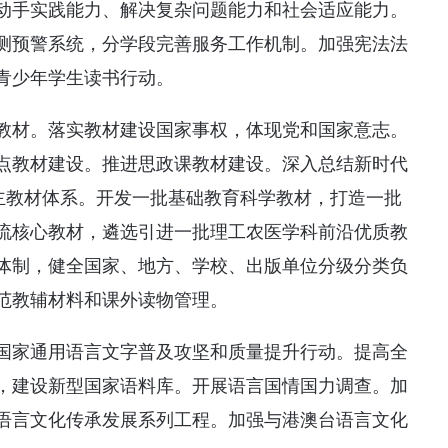
动手实践能力、解决复杂问题能力和社会适应能力。
测预警系统，分学段完善服务工作机制。加强宪法法
青少年学生读书行动。
教材。落实教材建设国家事权，体现党和国家意志。
点教材建设。推进思政课教材建设。深入总结新时代
自主教材体系。开发一批基础教育科学教材，打造一批
流核心教材，遴选引进一批理工农医学科前沿优质教
体制，健全国家、地方、学校、出版单位分级分类负
范教辅材料和课外读物管理。
国家通用语言文字普及攻坚和质量提升行动。提高全
，建设新型国家语料库。开展语言国情国力调查。加
语言文化传承发展系列工程。加强与港澳台语言文化