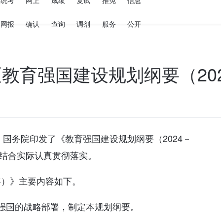
统考
网上
成绩
复试
推免
信息
网报
确认
查询
调剂
服务
公开
教育强国建设规划纲要（202
、国务院印发了《教育强国建设规划纲要（2024－
门结合实际认真贯彻落实。
5年）》主要内容如下。
强国的战略部署，制定本规划纲要。