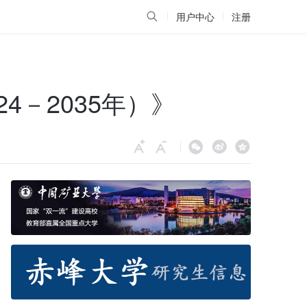
用户中心
注册
4－2035年）》