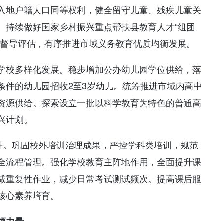
入地户籍人口同等权利，健全留守儿童、残疾儿童关
。持续做好国家乡村振兴重点帮扶县教育人才“组团
衡督导评估，有序推进市域义务教育优质均衡发展。
学校多样化发展。稳步增加公办幼儿园学位供给，落
条件的幼儿园招收2至3岁幼儿。统筹推进市域内高中
资源供给。探索设立一批以科学教育为特色的普通高
兴计划。
提升。巩固校外培训治理成果，严控学科类培训，规范
全流程管理。强化学校教育主阵地作用，全面提升课
减重复性作业，减少日常考试测试频次。提高课后服
核心素养培育。