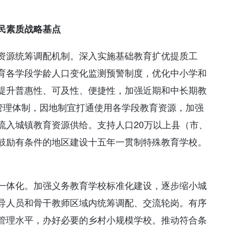
民素质战略基点
资源统筹调配机制。深入实施基础教育扩优提质工
育各学段学龄人口变化监测预警制度，优化中小学和
提升普惠性、可及性、便捷性，加强近期和中长期教
育管理体制，因地制宜打通使用各学段教育资源，加强
流入城镇教育资源供给。支持人口20万以上县（市、
鼓励有条件的地区建设十五年一贯制特殊教育学校。
一体化。加强义务教育学校标准化建设，逐步缩小城
导人员和骨干教师区域内统筹调配、交流轮岗。有序
管理水平，办好必要的乡村小规模学校。推动符合条