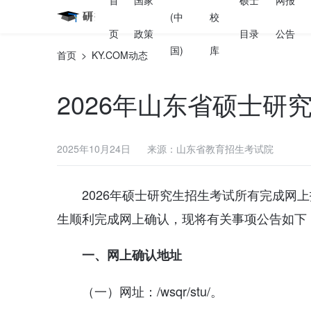
首
国家
硕士
网报
(中
校
页
政策
目录
公告
国)
库
首页
>
KY.COM动态
2026年山东省硕士
2025年10月24日
来源：山东省教育招生考试院
2026年硕士研究生招生考试所有完成网
生顺利完成网上确认，现将有关事项公告如下
一、网上确认地址
（一）网址：/wsqr/stu/。