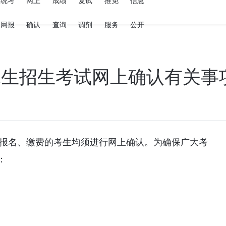
统考
网上
成绩
复试
推免
信息
网报
确认
查询
调剂
服务
公开
研究生招生考试网上确认有关事
上报名、缴费的考生均须进行网上确认。为确保广大考
：