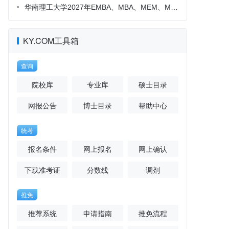
KY.COM工具箱
查询
院校库
专业库
硕士目录
网报公告
博士目录
帮助中心
统考
报名条件
网上报名
网上确认
下载准考证
分数线
调剂
推免
推荐系统
申请指南
推免流程